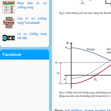
Mua bán lò xo
chống rung
Giá lò xo chống
rung Tomahawk
Lò xo chống rung
Hà Nội
Facebook